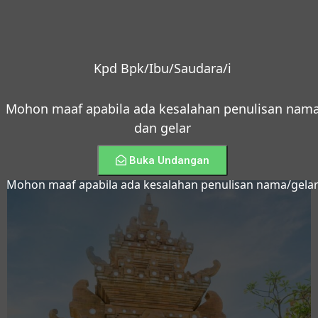
Kpd Bpk/Ibu/Saudara/i
Mohon maaf apabila ada kesalahan penulisan nam
dan gelar
Buka Undangan
Mohon maaf apabila ada kesalahan penulisan nama/gela