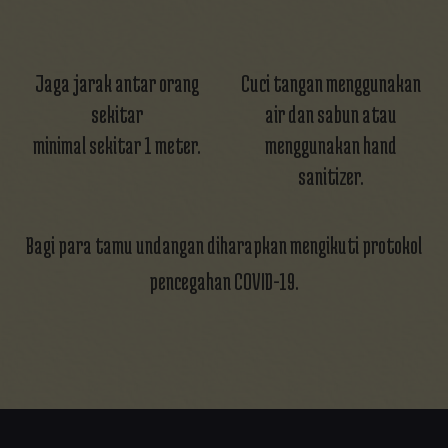
Jaga jarak antar orang
Cuci tangan menggunakan
sekitar
air dan sabun atau
minimal sekitar 1 meter.
menggunakan hand
sanitizer.
Bagi para tamu undangan diharapkan mengikuti protokol
pencegahan COVID-19.