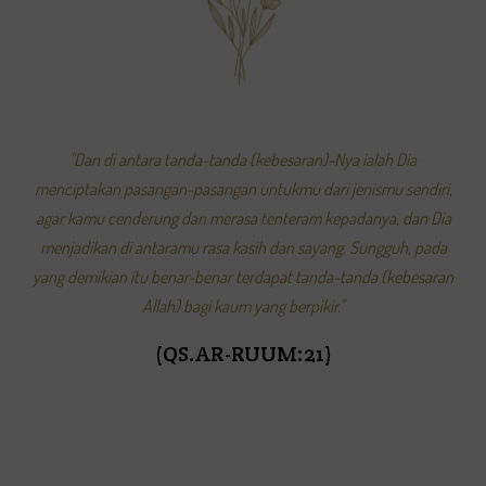
"Dan di antara tanda-tanda (kebesaran)-Nya ialah Dia
menciptakan pasangan-pasangan untukmu dari jenismu sendiri,
agar kamu cenderung dan merasa tenteram kepadanya, dan Dia
menjadikan di antaramu rasa kasih dan sayang. Sungguh, pada
yang demikian itu benar-benar terdapat tanda-tanda (kebesaran
Allah) bagi kaum yang berpikir."
(QS.AR-RUUM:21)