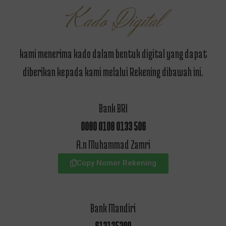
Kado Digital
kami menerima kado dalam bentuk digital yang dapat
diberikan kepada kami melalui Rekening dibawah ini.
Bank BRI
0080 0108 0133 506
A.n Muhammad Zamri
Copy Nomor Rekening
Bank Mandiri