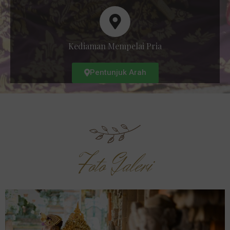
Kediaman Mempelai Pria
Pentunjuk Arah
Foto Galeri