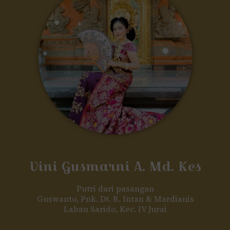
Vini Gusmarni A. Md. Kes
Putri dari pasangan
Guswanto, Pnk. Dt. R. Intan & Mardianis
Laban Sarido, Kec. IV Jurai