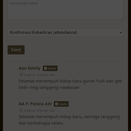
Ayu family
Hadir
3 tahun, 9 bulan lalu
Selamat menempuh hidup baru gurah Yudi dan gek
Indri mog langgeng riwekasan
AA P. Putera Adi
Hadir
3 tahun, 9 bulan lalu
Selamat menempuh hidup baru, semoga langgeng
dan berbahagia selalu