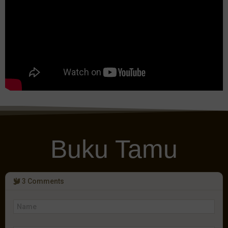
Buku Tamu
3
Comments