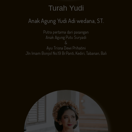
Turah Yudi
Anak Agung Yudi Adi wedana, ST.
Putra pertama dari pasangan
Anak Agung Putu Suryadi
&
Ayu Trisna Dewi Prihatini
Jln Imam Bonjol No.19 Br.Panti, Kediri, Tabanan, Bali