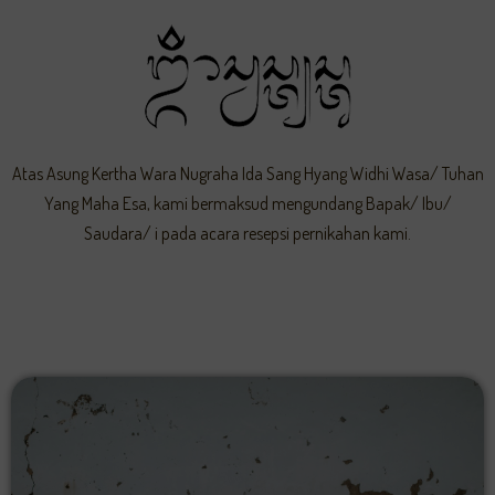
Atas Asung Kertha Wara Nugraha Ida Sang Hyang Widhi Wasa/ Tuhan
Yang Maha Esa, kami bermaksud mengundang Bapak/ Ibu/
Saudara/ i pada acara resepsi pernikahan kami.