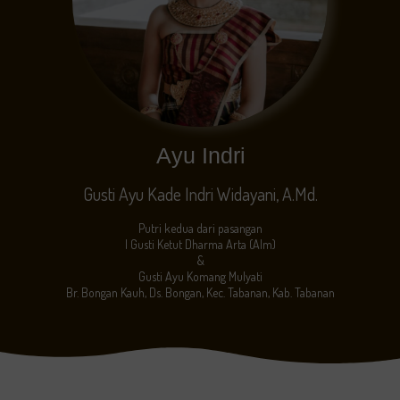
Ayu Indri
Gusti Ayu Kade Indri Widayani, A.Md.
Putri kedua dari pasangan
I Gusti Ketut Dharma Arta (Alm)
&
Gusti Ayu Komang Mulyati
Br. Bongan Kauh, Ds. Bongan, Kec. Tabanan, Kab. Tabanan