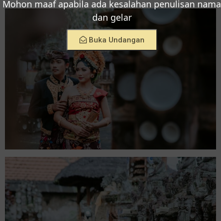
Mohon maaf apabila ada kesalahan penulisan nama
dan gelar
Buka Undangan