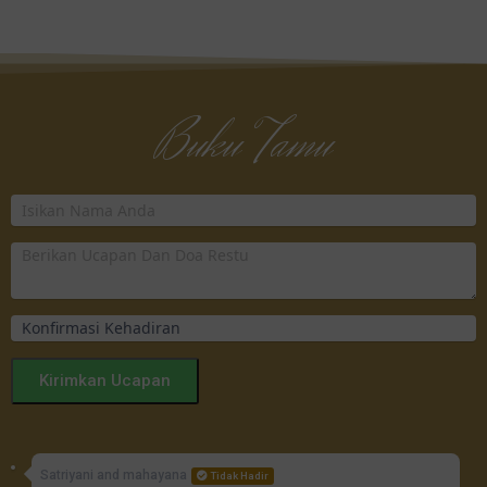
Buku Tamu
Kirimkan Ucapan
Satriyani and mahayana
Tidak Hadir