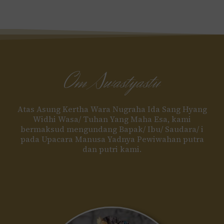
Om Swastyastu
Atas Asung Kertha Wara Nugraha Ida Sang Hyang
Widhi Wasa/ Tuhan Yang Maha Esa, kami
bermaksud mengundang Bapak/ Ibu/ Saudara/ i
pada Upacara Manusa Yadnya Pewiwahan putra
dan putri kami.