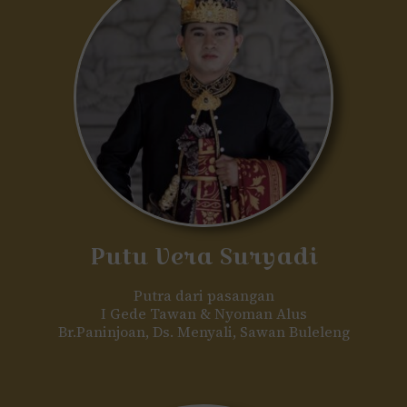
Putu Vera Suryadi
Putra dari pasangan
I Gede Tawan & Nyoman Alus
Br.Paninjoan, Ds. Menyali, Sawan Buleleng