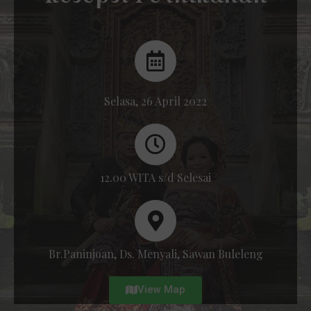
Selasa, 26 April 2022
12.00 WITA s/d Selesai
Br.Paninjoan, Ds. Menyali, Sawan Buleleng
View Map