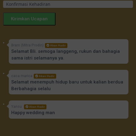
Kirimkan Ucapan
Bram (Mitra Prodin)
Akan Hadir
Selamat Bli. semoga langgeng, rukun dan bahagia
sama istri selamanya ya.
caca marica
Akan Hadir
Selamat menempuh hidup baru untuk kalian berdua
Berbahagia selalu
Yansu
Akan Hadir
Happy wedding man
Nia
Akan Hadir