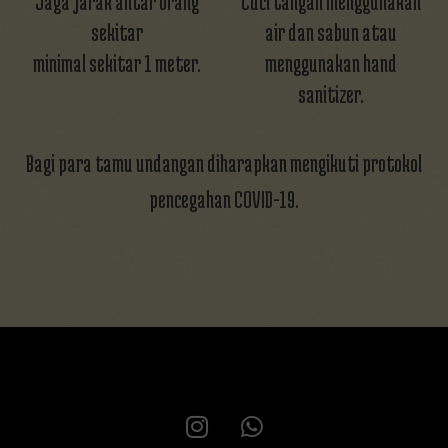
Jaga jarak antar orang
Cuci tangan menggunakan
sekitar
air dan sabun atau
minimal sekitar 1 meter.
menggunakan hand
sanitizer.
Bagi para tamu undangan diharapkan mengikuti protokol
pencegahan COVID-19.