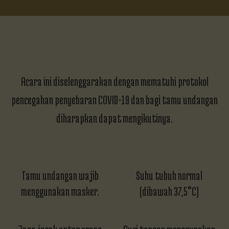
Sell at menempuh hidup baru synk
Acara ini diselenggarakan dengan mematuhi protokol
pencegahan penyebaran COVID-19 dan bagi tamu undangan
diharapkan dapat mengikutinya.
Tamu undangan wajib
Suhu tubuh normal
menggunakan masker.
(dibawah 37,5°C)