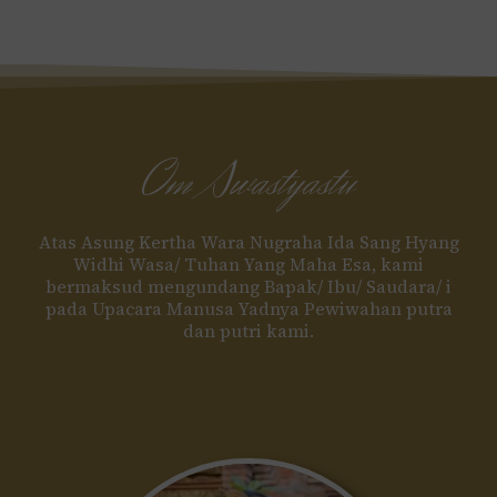
Om Swastyastu
Atas Asung Kertha Wara Nugraha Ida Sang Hyang
Widhi Wasa/ Tuhan Yang Maha Esa, kami
bermaksud mengundang Bapak/ Ibu/ Saudara/ i
pada Upacara Manusa Yadnya Pewiwahan putra
dan putri kami.