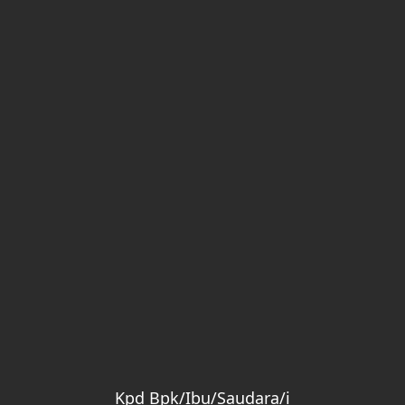
Kpd Bpk/Ibu/Saudara/i