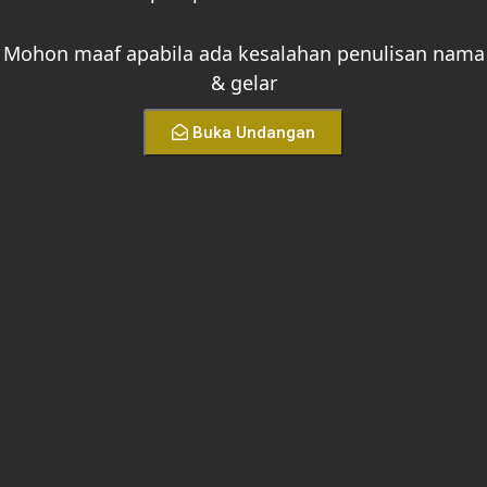
Mohon maaf apabila ada kesalahan penulisan nama
& gelar
Buka Undangan