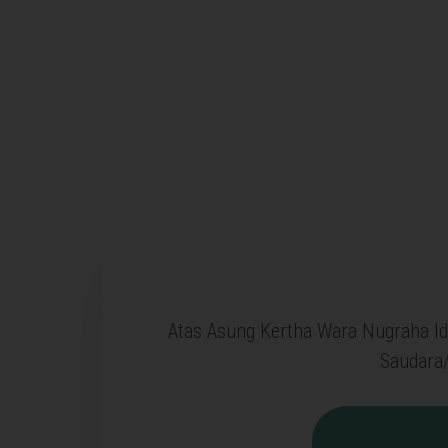
Atas Asung Kertha Wara Nugraha I
Saudara/