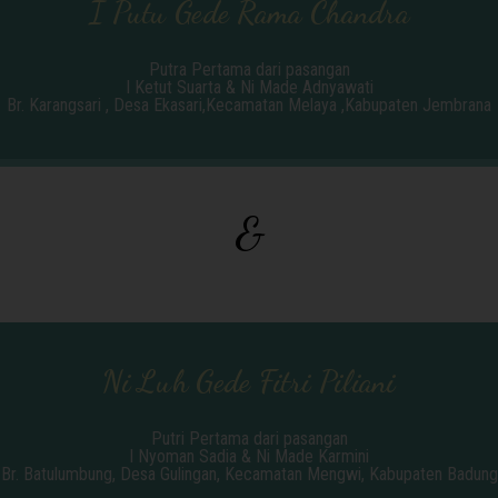
I Putu Gede Rama Chandra
Putra Pertama dari pasangan
I Ketut Suarta & Ni Made Adnyawati
Br. Karangsari , Desa Ekasari,Kecamatan Melaya ,Kabupaten Jembrana
&
Ni Luh Gede Fitri Piliani
Putri Pertama dari pasangan
I Nyoman Sadia & Ni Made Karmini
Br. Batulumbung, Desa Gulingan, Kecamatan Mengwi, Kabupaten Badung