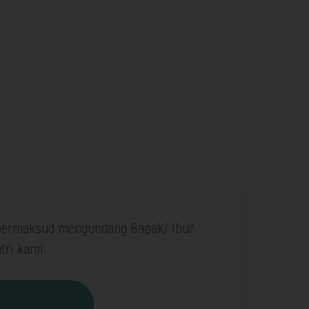
 bermaksud mengundang Bapak/ Ibu/
tri kami.