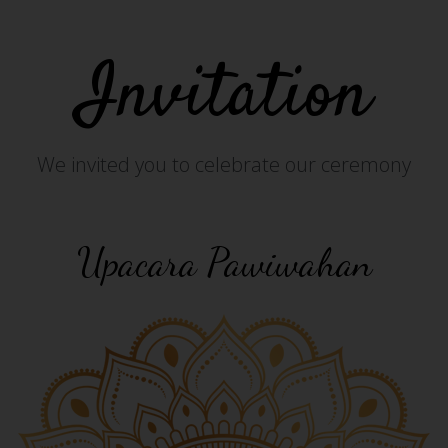
Invitation
We invited you to celebrate our ceremony
Upacara Pawiwahan