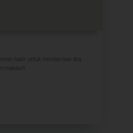
rkenan hadir untuk memberikan doa
erimakasih.