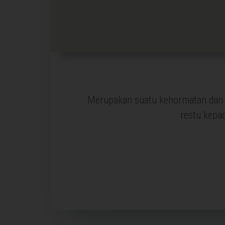
Merupakan suatu kehormatan dan k
restu kepa