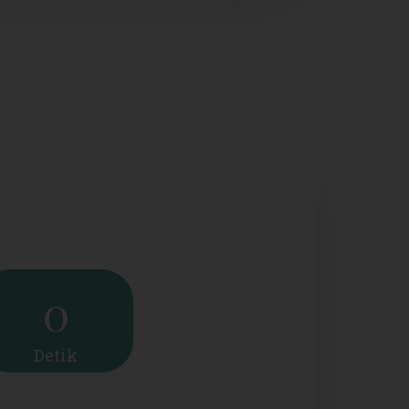
0
Detik