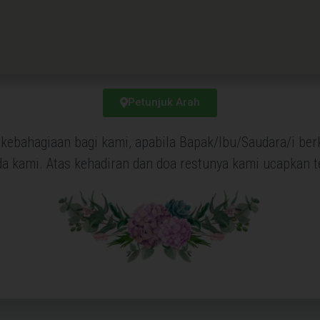
Petunjuk Arah
ebahagiaan bagi kami, apabila Bapak/Ibu/Saudara/i be
da kami. Atas kehadiran dan doa restunya kami ucapkan t