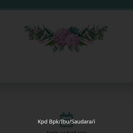
Kpd Bpk/Ibu/Saudara/i
Senin, 17 April 2023