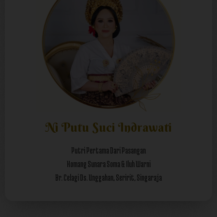
Ni Putu Suci Indrawati
Putri Pertama Dari Pasangan
Komang Sunara Soma & Iluh Warni
Br. Celagi Ds. Unggahan, Seririt, Singaraja