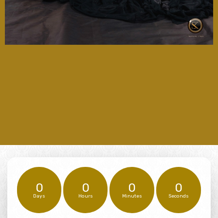
0
0
0
0
Days
Hours
Minutes
Seconds