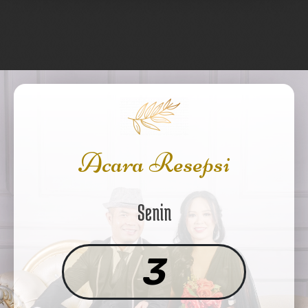
Acara Resepsi
Senin
3