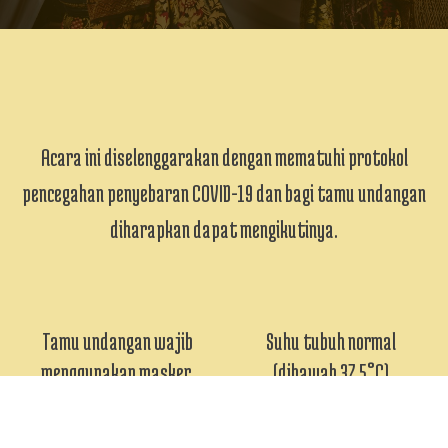
Acara ini diselenggarakan dengan mematuhi protokol
pencegahan penyebaran COVID-19 dan bagi tamu undangan
diharapkan dapat mengikutinya.
Tamu undangan wajib
Suhu tubuh normal
menggunakan masker.
(dibawah 37,5°C)
Jaga jarak antar orang
Cuci tangan menggunakan