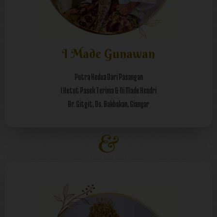
I Made Gunawan
Putra Kedua Dari Pasangan
I Ketut Pasek Terima & Ni Made Kendri
Br. Gitgit, Ds. Bakbakan, Gianyar
&