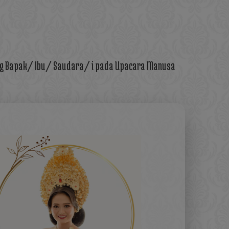
ng Bapak/ Ibu/ Saudara/ i pada Upacara Manusa