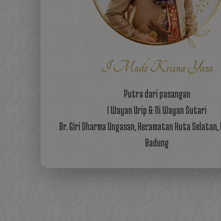
I Made Krisna Yasa
Putra dari pasangan
I Wayan Urip & Ni Wayan Sutari
Br. Giri Dharma Ungasan, Kecamatan Kuta Selatan
Badung