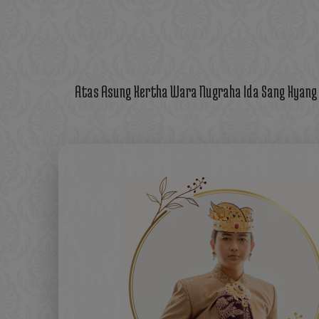
Atas Asung Kertha Wara Nugraha Ida Sang Hyan