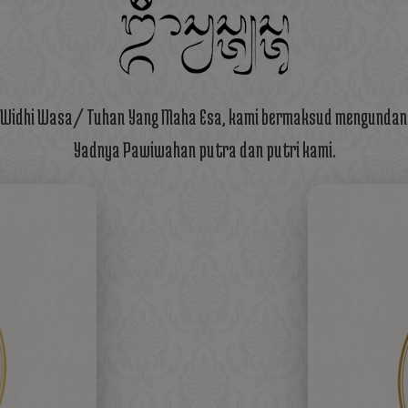
g Widhi Wasa/ Tuhan Yang Maha Esa, kami bermaksud mengunda
Yadnya Pawiwahan putra dan putri kami.