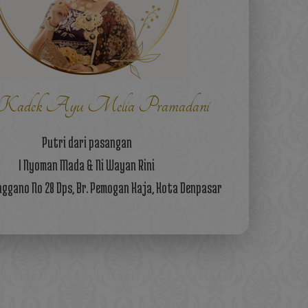
adek Ayu Melia Pramadani
Putri dari pasangan
I Nyoman Mada & Ni Wayan Rini
Enggano No 28 Dps, Br. Pemogan Kaja, Kota Denpasar