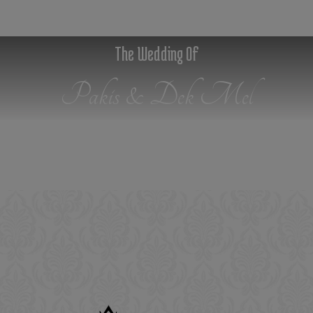
The Wedding Of
Pakis & Dek Mel