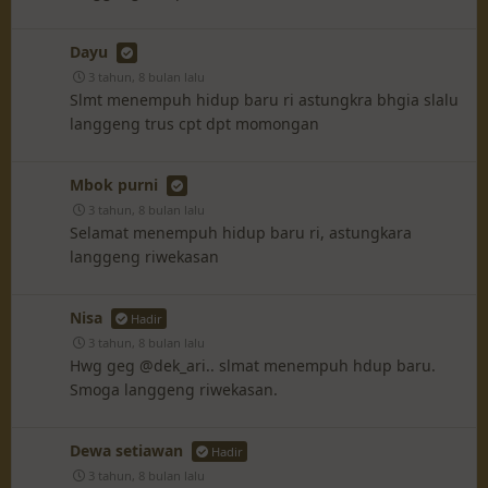
Dayu
3 tahun, 8 bulan lalu
Slmt menempuh hidup baru ri astungkra bhgia slalu
langgeng trus cpt dpt momongan
Mbok purni
3 tahun, 8 bulan lalu
Selamat menempuh hidup baru ri, astungkara
langgeng riwekasan
Nisa
Hadir
3 tahun, 8 bulan lalu
Hwg geg @dek_ari.. slmat menempuh hdup baru.
Smoga langgeng riwekasan.
Dewa setiawan
Hadir
3 tahun, 8 bulan lalu