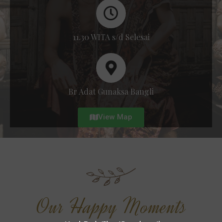
11.30 WITA s/d Selesai
Br Adat Gunaksa Bangli
View Map
Our Happy Moments