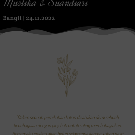
Mustika & Suandiari
Bangli | 24.11.2022
"Dalam sebuah pernikahan kalian disatukan demi sebuah
kebahagiaan dengan janji hati untuk saling membahagiakan.
Bersamaku engkau akan hidup selamanya karena Tuhan pasti