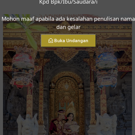
Kpd Bpk/Ibu/Saudara/i
Mohon maaf apabila ada kesalahan penulisan nama
dan gelar
Buka Undangan