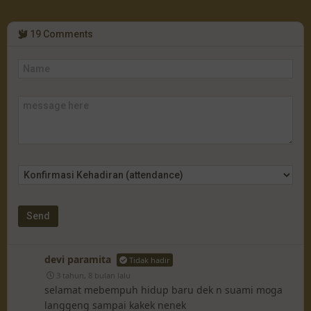
19
Comments
devi paramita
Tidak hadir
3 tahun, 8 bulan lalu
selamat mebempuh hidup baru dek n suami moga
langgeng sampai kakek nenek