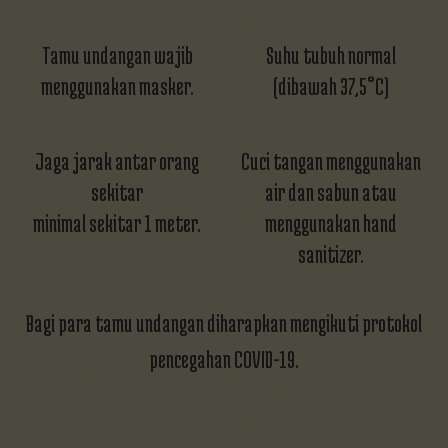
Tamu undangan wajib
Suhu tubuh normal
menggunakan masker.
(dibawah 37,5°C)
Jaga jarak antar orang
Cuci tangan menggunakan
sekitar
air dan sabun atau
minimal sekitar 1 meter.
menggunakan hand
sanitizer.
Bagi para tamu undangan diharapkan mengikuti protokol
pencegahan COVID-19.