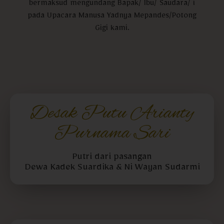
bermaksud mengundang Bapak/ Ibu/ Saudara/ i
pada Upacara Manusa Yadnya Mepandes/Potong
Gigi kami.
Desak Putu Arianty
Purnama Sari
Putri dari pasangan
Dewa Kadek Suardika & Ni Wayan Sudarmi