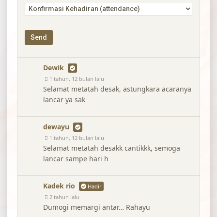
Dewik
1 tahun, 12 bulan lalu
Selamat metatah desak, astungkara acaranya
lancar ya sak
dewayu
1 tahun, 12 bulan lalu
Selamat metatah desakk cantikkk, semoga
lancar sampe hari h
Kadek rio
Hadir
2 tahun lalu
Dumogi memargi antar… Rahayu