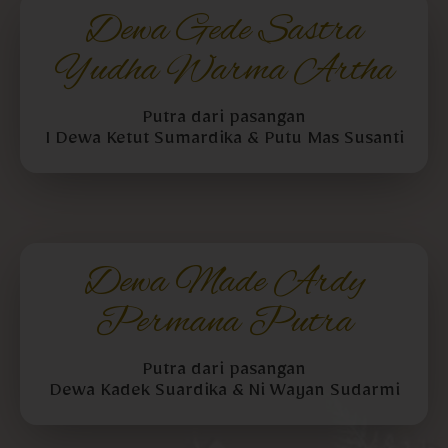
Dewa Gede Sastra
Yudha Warma Artha
Putra dari pasangan
I Dewa Ketut Sumardika & Putu Mas Susanti
Dewa Made Ardy
Permana Putra
Putra dari pasangan
Dewa Kadek Suardika & Ni Wayan Sudarmi