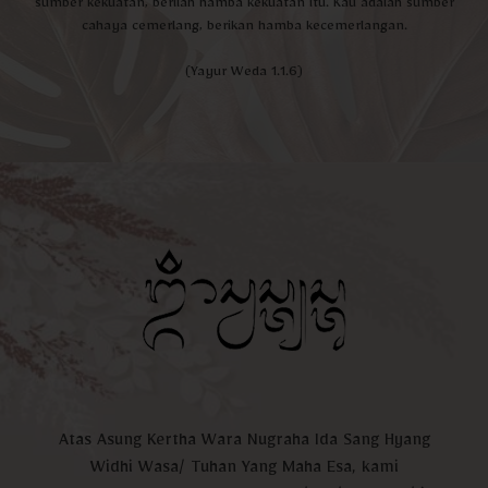
sumber kekuatan, berilah hamba kekuatan itu. Kau adalah sumber
cahaya cemerlang, berikan hamba kecemerlangan.
(Yayur Weda 1.1.6)
Atas Asung Kertha Wara Nugraha Ida Sang Hyang
Widhi Wasa/ Tuhan Yang Maha Esa, kami