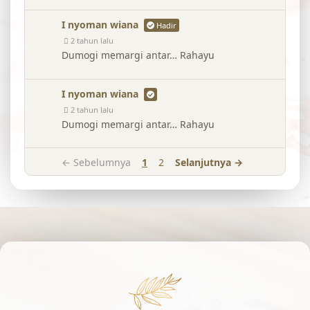
I nyoman wiana
Hadir
2 tahun lalu
Dumogi memargi antar… Rahayu
I nyoman wiana
2 tahun lalu
Dumogi memargi antar… Rahayu
← Sebelumnya
1
2
Selanjutnya →