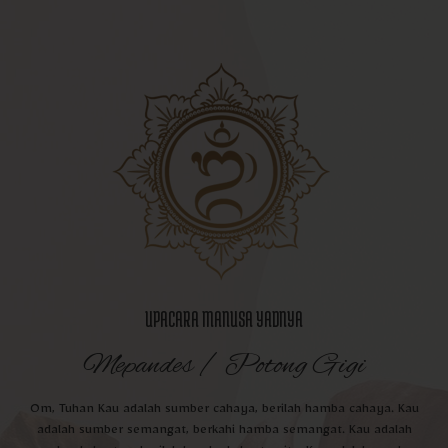
UPACARA MANUSA YADNYA
Mepandes / Potong Gigi
Om, Tuhan Kau adalah sumber cahaya, berilah hamba cahaya. Kau
adalah sumber semangat, berkahi hamba semangat. Kau adalah