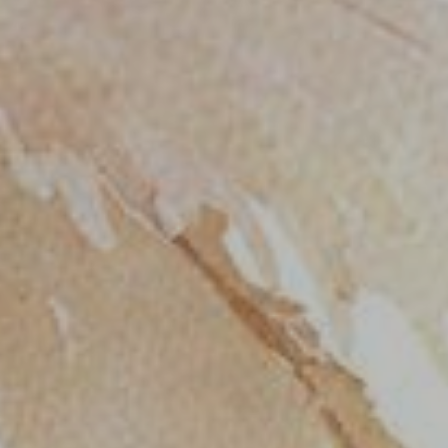
emangat. Kau adalah sumber kekuatan,
cemerlangan.