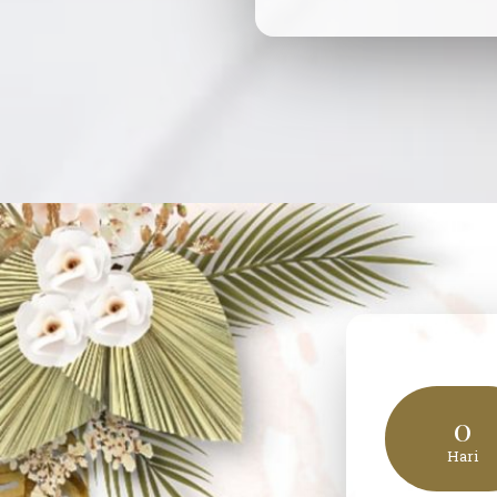
0
Hari