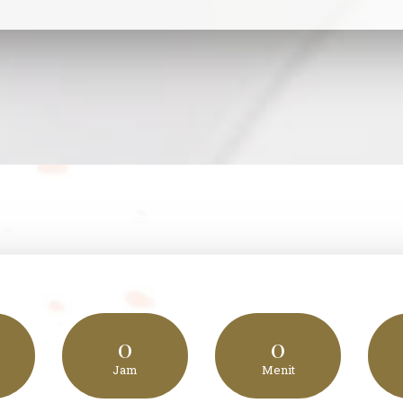
0
0
Jam
Menit