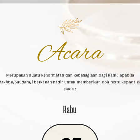
Acara
Merupakan suatu kehormatan dan kebahagiaan bagi kami, apabila
pak/Ibu/Saudara/i berkenan hadir untuk memberikan doa restu kepada k
pada :
Rabu
Kpd Bapak/Ibu/Saudara/i