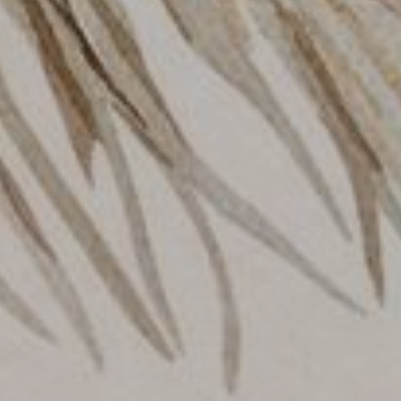
Atas Asung Kertha W
Bapa