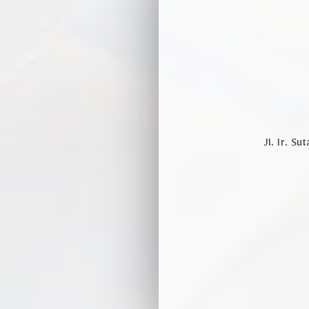
Mo
Jl. Ir. 