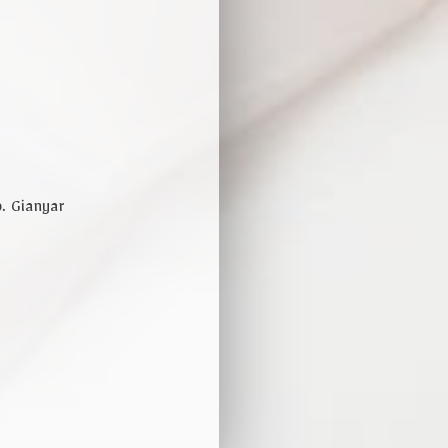
lar
. Gianyar