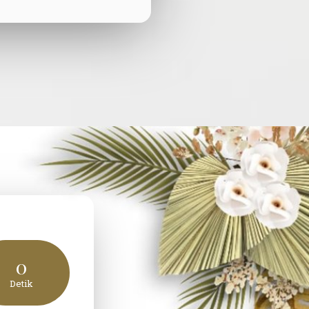
0
Detik