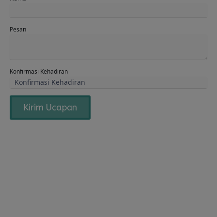
Pesan
Konfirmasi Kehadiran
Kirim Ucapan