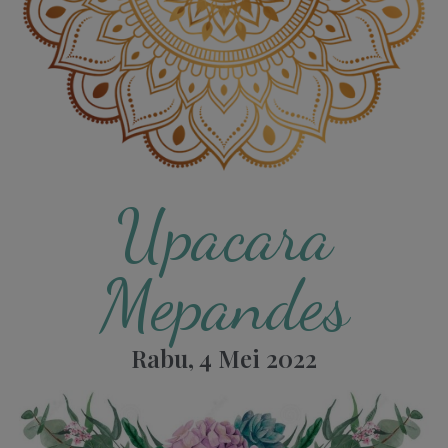
Upacara
Mepandes
Rabu, 4 Mei 2022