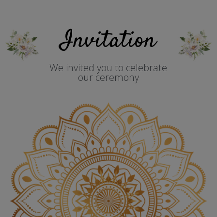
Invitation
We invited you to celebrate
our ceremony