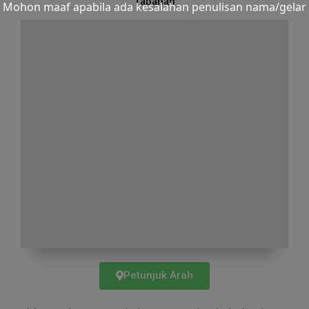
Tabanan
Mohon maaf apabila ada kesalahan penulisan nama/gelar
Petunjuk Arah