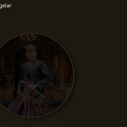
gelar