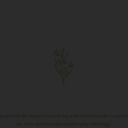
 Hyang Widhi dan dengan ini pula Hyang Widhi memelihara dan mengasi
lain, kamu akan mencapai kebaikan yang maha tinggi."