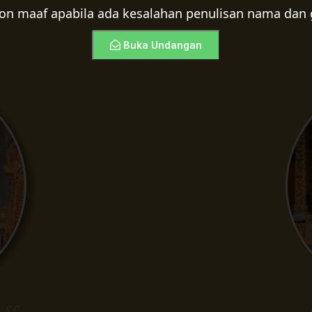
n maaf apabila ada kesalahan penulisan nama dan 
Buka Undangan