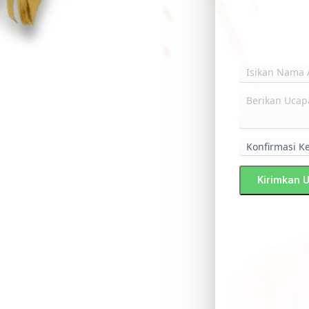
Kirimkan 