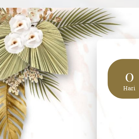
Mo
0
Hari