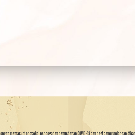
 dengan mematuhi protokol pencegahan penyebaran COVID-19 dan bagi tamu undangan diha