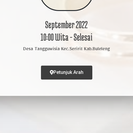
September 2022
10:00 Wita - Selesai
Desa Tangguwisia Kec.Seririt Kab.Buleleng
Petunjuk Arah
Kpd Bpk/Ibu/Saudara/i