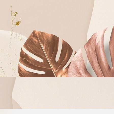
Atas Asung Kertha W
Bapa