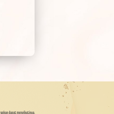
rapkan dapat mengikutinya.