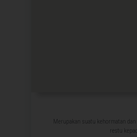
Merupakan suatu kehormatan dan k
restu kepa