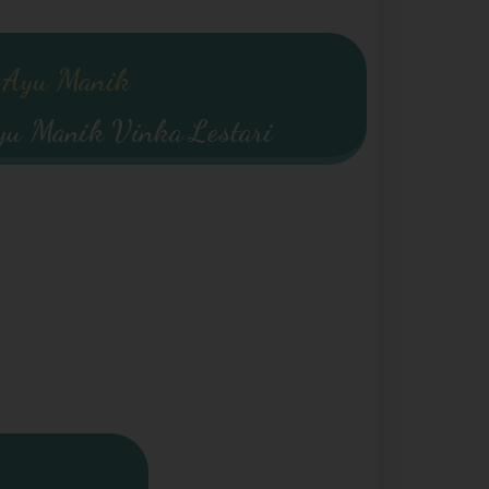
Ayu Manik
yu Manik Vinka Lestari