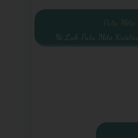
Putu Mita
Ni Luh Putu Mita Kristi