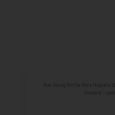
Atas Asung Kertha Wara Nugraha I
Saudara/ i pad