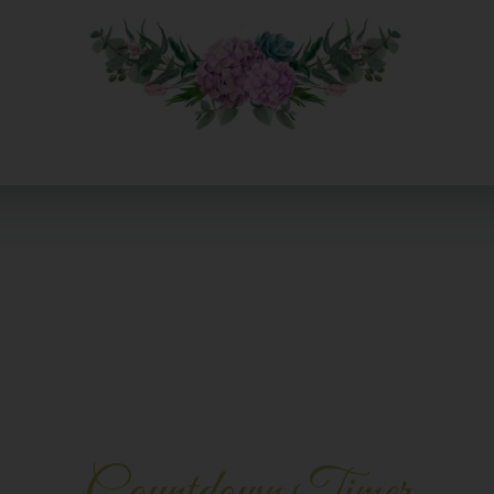
Countdown Timer