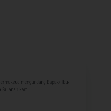
 bermaksud mengundang Bapak/ Ibu/
a Bulanan kami.