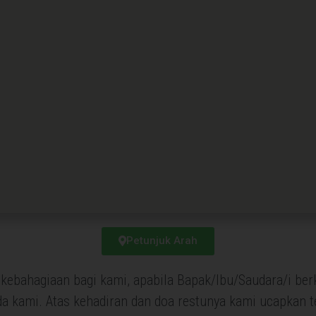
Petunjuk Arah
ebahagiaan bagi kami, apabila Bapak/Ibu/Saudara/i be
da kami. Atas kehadiran dan doa restunya kami ucapkan t