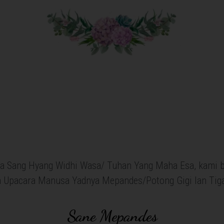
da Sang Hyang Widhi Wasa/ Tuhan Yang Maha Esa, kami
a Upacara Manusa Yadnya Mepandes/Potong Gigi lan Tig
Sane Mepandes