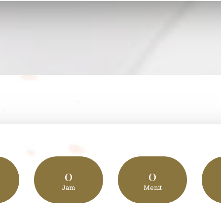
0
0
Jam
Menit