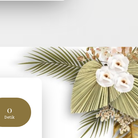
0
Detik