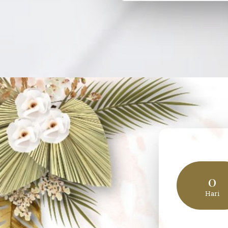
0
Hari