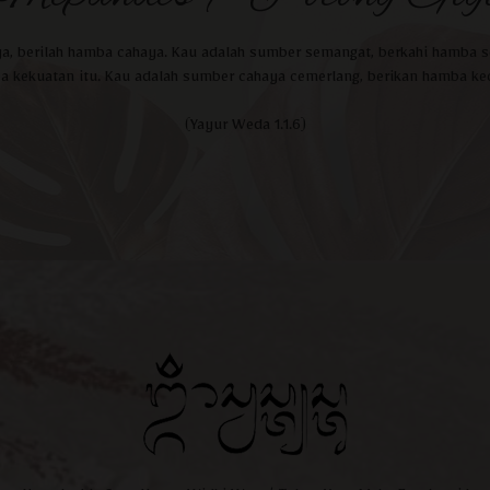
a, berilah hamba cahaya. Kau adalah sumber semangat, berkahi hamba s
ba kekuatan itu. Kau adalah sumber cahaya cemerlang, berikan hamba ke
(Yayur Weda 1.1.6)