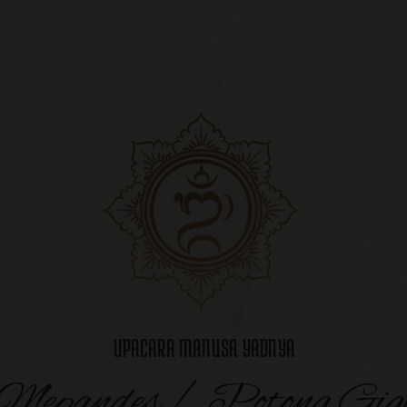
UPACARA MANUSA YADNYA
Mepandes / Potong Gig