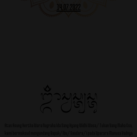
14.07.2022
Atas Asung Kertha Wara Nugraha Ida Sang Hyang Widhi Wasa/ Tuhan Yang Maha Esa,
kami bermaksud mengundang Bapak/ Ibu/ Saudara/ i pada Upacara Manusa Yadnya