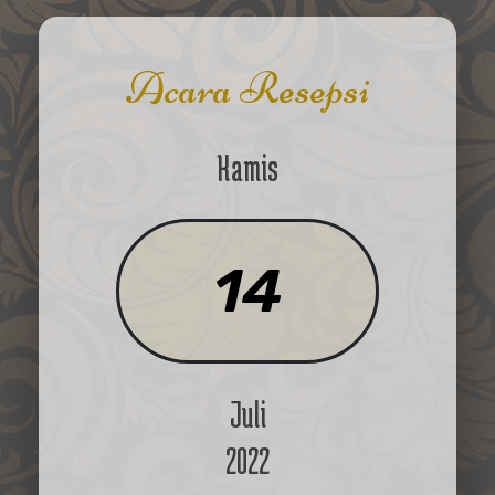
Acara Resepsi
Kamis
14
Juli
2022