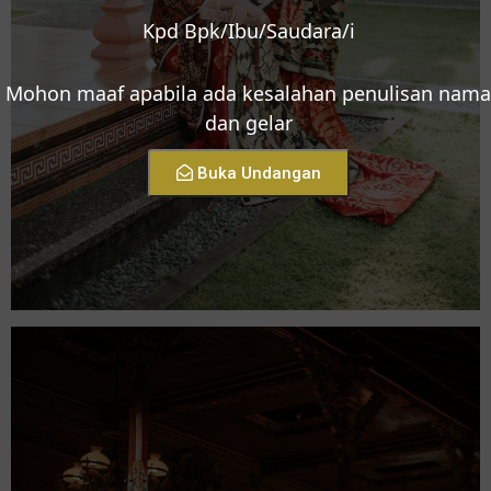
Kpd Bpk/Ibu/Saudara/i
Mohon maaf apabila ada kesalahan penulisan nama
dan gelar
Buka Undangan