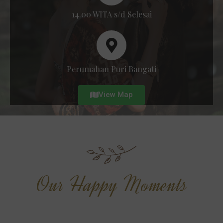
14.00 WITA s/d Selesai
Perumahan Puri Bangati
View Map
Our Happy Moments