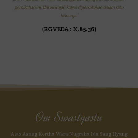
pernikahan ini. Untuk itulah kalian dipersatukan dalam satu
keluarga."
(RGVEDA : X.85.36)
Om Swastyastu
Atas Asung Kertha Wara Nugraha Ida Sang Hyang