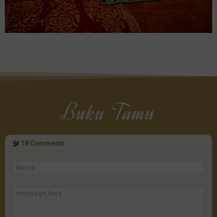
Buku Tamu
18
Comments