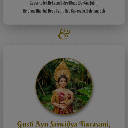
Gusti Kadek Artawa & Jro Made Wartini (alm.)
Br Dinas Mandul, Desa Panji, Kec Sukasada, Buleleng Bali
&
Gusti Ayu Sriwidya Tiarasani,