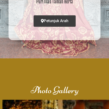
Puri Mas Taman Kerti
Petunjuk Arah
Photo Gallery