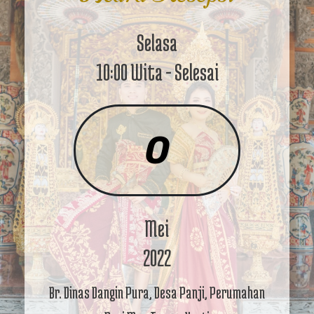
Selasa
10:00 Wita - Selesai
0
Mei
2022
Br. Dinas Dangin Pura, Desa Panji, Perumahan