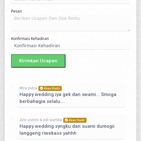
Pesan
Konfirmasi Kehadiran
Kirimkan Ucapan
Wira putra
Akan Hadir
Happy wedding iya gek dan swami... Smoga
berbahagia selalu....
Arie astrini & edi wartika
Akan Hadir
Happy wedding syngku dan suami dumogii
langgeng riwekass yahhh