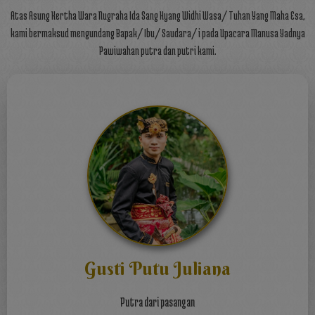
Atas Asung Kertha Wara Nugraha Ida Sang Hyang Widhi Wasa/ Tuhan Yang Maha Esa,
kami bermaksud mengundang Bapak/ Ibu/ Saudara/ i pada Upacara Manusa Yadnya
Pawiwahan putra dan putri kami.
Gusti Putu Juliana
Putra dari pasangan