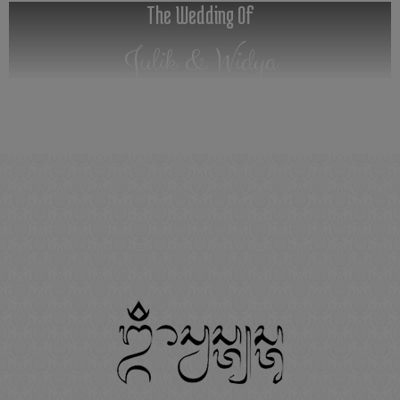
The Wedding Of
Julik & Widya