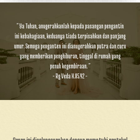
" Ya Tuhan, anugerahkanlah kepada pasangan pengantin
ini kebahagiaan, keduanya tiada terpisahkan dan panjang
umur. Semoga penganten ini dianugerahkan putra dan cucu
yang memberikan penghiburan, tinggal di rumah yang
penuh kegembiraan. "
- Rg Veda X.85.42 -
Acara ini diselenggarakan dengan mematuhi protokol