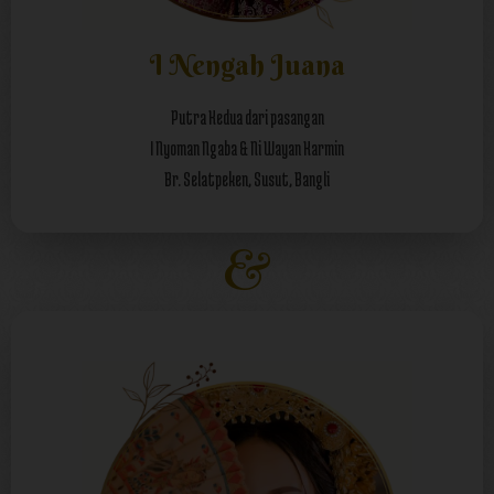
I Nengah Juana
Putra Kedua dari pasangan
I Nyoman Ngaba & Ni Wayan Karmin
Br. Selatpeken, Susut, Bangli
&