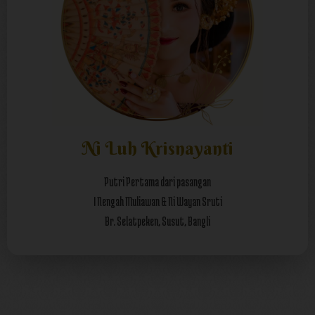
Ni Luh Krisnayanti
Putri Pertama dari pasangan
I Nengah Muliawan & Ni Wayan Sruti
Br. Selatpeken, Susut, Bangli