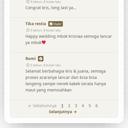
3 tahun, 8 bulan lalu
Congrat kris, long last ya…
Tika restia
Hadir
3 tahun, 8 bulan lalu
Happy wedding mbok krisnaa semoga lancar
ya mbok
Romi
3 tahun, 8 bulan lalu
Selamat berbahagia kris & juana, semoga
proses acaranya lancar dan bisa bisa
langeng sampe nenek kakek serata hanya
maut yang memisahkan
← Sebelumnya
1
2
3
4
5
6
Selanjutnya →