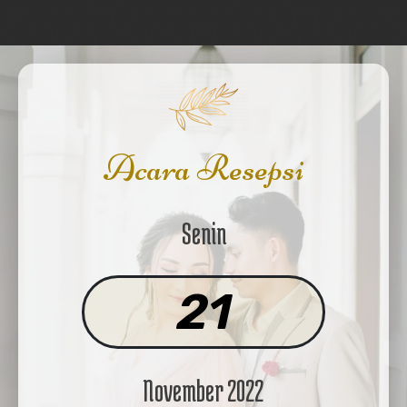
Acara Resepsi
Senin
21
November 2022