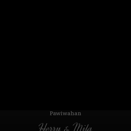
Pawiwahan
Herry & Mila