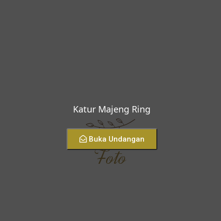
Katur Majeng Ring
Buka Undangan
Foto