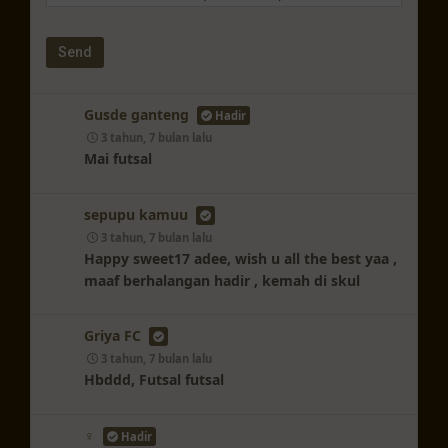
Gusde ganteng
Hadir
3 tahun, 7 bulan lalu
Mai futsal
sepupu kamuu
3 tahun, 7 bulan lalu
Happy sweet17 adee, wish u all the best yaa ,
maaf berhalangan hadir , kemah di skul
Griya FC
3 tahun, 7 bulan lalu
Hbddd, Futsal futsal
‍♀️
Hadir