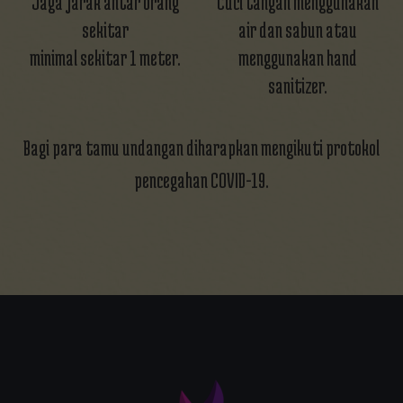
Jaga jarak antar orang
Cuci tangan menggunakan
sekitar
air dan sabun atau
minimal sekitar 1 meter.
menggunakan hand
sanitizer.
Bagi para tamu undangan diharapkan mengikuti protokol
pencegahan COVID-19.