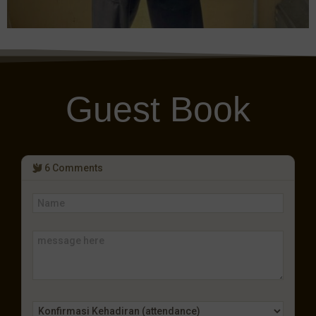
Guest Book
6
Comments