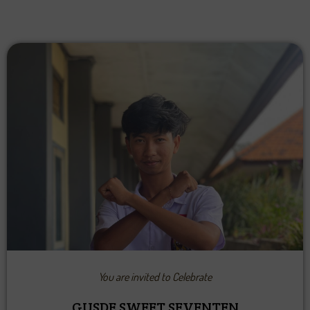
You are invited to Celebrate
GUSDE SWEET SEVENTEN