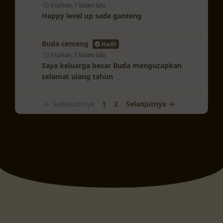
3 tahun, 7 bulan lalu
Happy level up sade ganteng
Buda cemeng
Hadir
3 tahun, 7 bulan lalu
Saya keluarga besar Buda mengucapkan
selamat ulang tahun
← Sebelumnya
1
2
Selanjutnya →