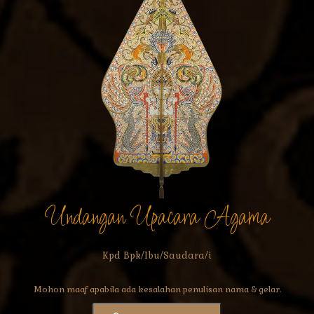
Banjar Dangin Pangkung Jangu, Desa Pohsanten, Kec
Mendoyo
Undangan Upacara Agama
Kpd Bpk/Ibu/Saudara/i
Mohon maaf apabila ada kesalahan penulisan nama & gelar.
Petunjuk Arah