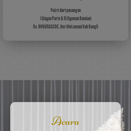
Putri dari pasangan
I Wayan Paris & Ni Nyoman Ramiani
Ds. BAYUNGGEDE, Kec Kintamani Kab Bangli
Acara