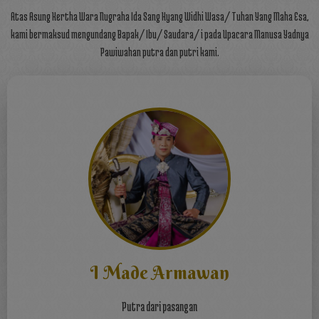
Atas Asung Kertha Wara Nugraha Ida Sang Hyang Widhi Wasa/ Tuhan Yang Maha Esa,
kami bermaksud mengundang Bapak/ Ibu/ Saudara/ i pada Upacara Manusa Yadnya
Pawiwahan putra dan putri kami.
I Made Armawan
Putra dari pasangan