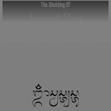
The Wedding Of
Nyawan & Tarvy