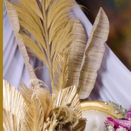
Mohon maaf apabila ada kesalahan penulisan nama/gelar