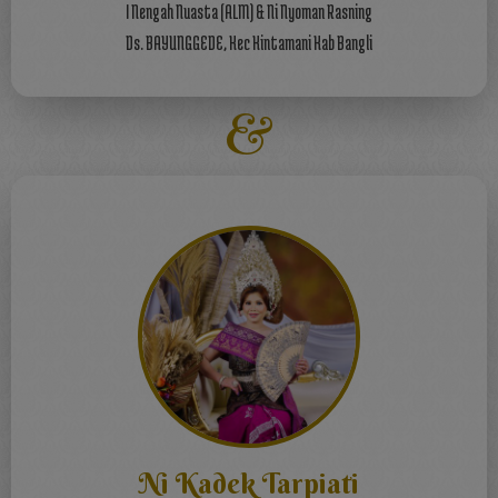
I Nengah Nuasta (ALM) & Ni Nyoman Rasning
Ds. BAYUNGGEDE, Kec Kintamani Kab Bangli
&
Ni Kadek Tarpiati