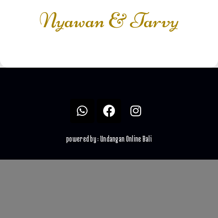
Nyawan & Tarvy
powered by : Undangan Online Bali