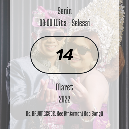
Senin
08:00 Wita - Selesai
14
Maret
2022
Ds. BAYUNGGEDE, Kec Kintamani Kab Bangli