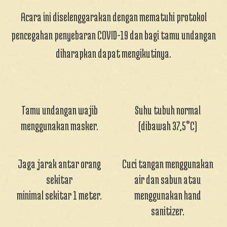
Acara ini diselenggarakan dengan mematuhi protokol
pencegahan penyebaran COVID-19 dan bagi tamu undangan
diharapkan dapat mengikutinya.
Tamu undangan wajib
Suhu tubuh normal
menggunakan masker.
(dibawah 37,5°C)
Jaga jarak antar orang
Cuci tangan menggunakan
sekitar
air dan sabun atau
minimal sekitar 1 meter.
menggunakan hand
sanitizer.