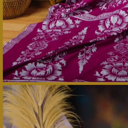
Kpd Bpk/Ibu/Saudara/i
Tanpa Mengurangi Rasa Hormat, Kami Mengundang
Anda Untuk Berhadir Di Acara Pernikahan Kami.
Buka Undangan