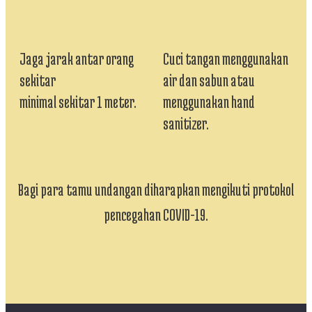
Jaga jarak antar orang
Cuci tangan menggunakan
sekitar
air dan sabun atau
minimal sekitar 1 meter.
menggunakan hand
sanitizer.
Bagi para tamu undangan diharapkan mengikuti protokol
pencegahan COVID-19.