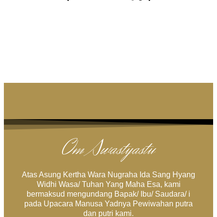
Om Swastyastu
Atas Asung Kertha Wara Nugraha Ida Sang Hyang
Widhi Wasa/ Tuhan Yang Maha Esa, kami
bermaksud mengundang Bapak/ Ibu/ Saudara/ i
pada Upacara Manusa Yadnya Pewiwahan putra
dan putri kami.