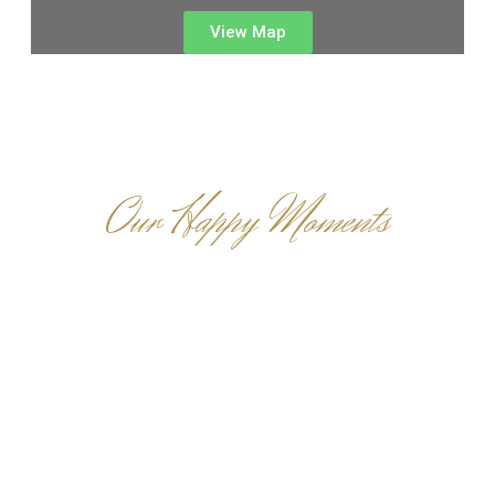
View Map
Our Happy Moments