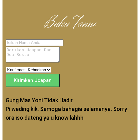
Buku Tamu
Kirimkan Ucapan
Gung Mas Yoni
Tidak Hadir
Pi weding kik. Semoga bahagia selamanya. Sorry
ora iso dateng ya u know lahhh