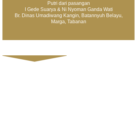
Putri dari pasangan
I Gede Suarya & Ni Nyoman Ganda Wati
Br. Dinas Umadiwang Kangin, Batannyuh Belayu,
Marga, Tabanan