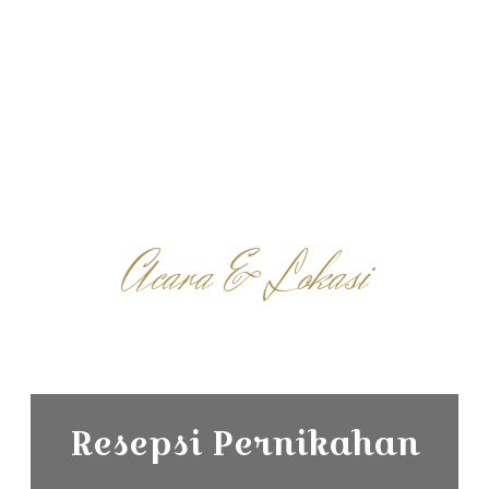
Acara & Lokasi
Resepsi Pernikahan