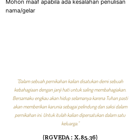
Mohon maaf apabila ada kesalahan penulisan
nama/gelar
"Dalam sebuah pernikahan kalian disatukan demi sebuah
kebahagiaan dengan janji hati untuk saling membahagiakan.
Bersamaku engkau akan hidup selamanya karena Tuhan pasti
akan memberikan karunia sebagai pelindung dan saksi dalam
pernikahan ini. Untuk itulah kalian dipersatukan dalam satu
keluarga."
(RGVEDA : X.85.36)