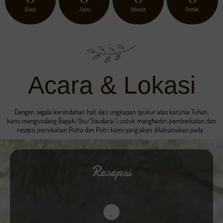
Hari
Jam
Menit
Detik
Acara & Lokasi
Dengan segala kerendahan hati dan ungkapan syukur atas karunia Tuhan,
kami mengundang Bapak/Ibu/Saudara/i untuk menghadiri pemberkatan dan
resepsi pernikahan Putra dan Putri kami yang akan dilaksanakan pada :
Resepsi