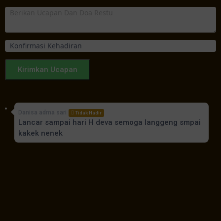
Kirimkan Ucapan
Danisa adma sari
Tidak Hadir
Lancar sampai hari H deva semoga langgeng smpai
kakek nenek