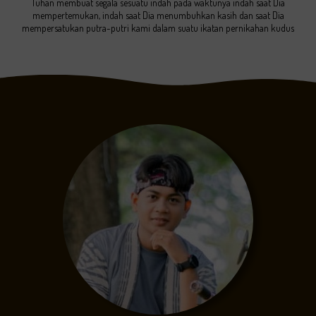
Tuhan membuat segala sesuatu indah pada waktunya indah saat Dia
mempertemukan, indah saat Dia menumbuhkan kasih dan saat Dia
mempersatukan putra-putri kami dalam suatu ikatan pernikahan kudus