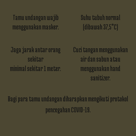
Tamu undangan wajib
Suhu tubuh normal
menggunakan masker.
(dibawah 37,5°C)
Jaga jarak antar orang
Cuci tangan menggunakan
sekitar
air dan sabun atau
minimal sekitar 1 meter.
menggunakan hand
sanitizer.
Bagi para tamu undangan diharapkan mengikuti protokol
pencegahan COVID-19.