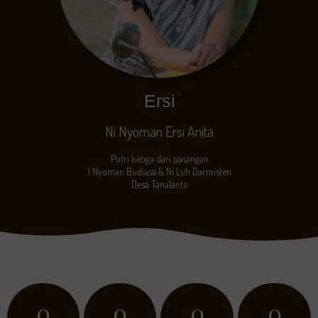
Ersi
Ni Nyoman Ersi Anita
Putri ketiga dari pasangan
I Nyoman Budiasa & Ni Luh Darmisten
Desa Tanalanto
0
0
0
0