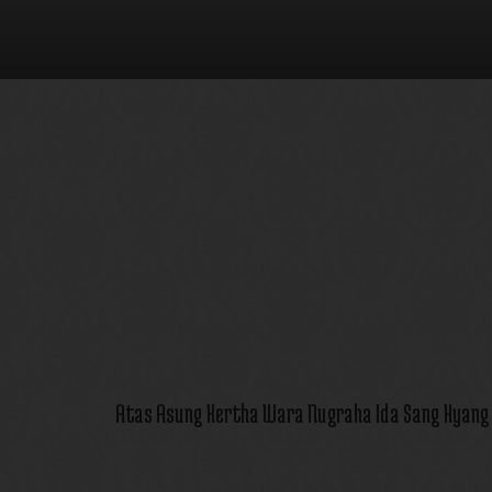
Atas Asung Kertha Wara Nugraha Ida Sang Hyan