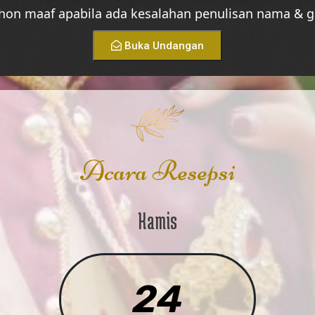
on maaf apabila ada kesalahan penulisan nama & g
Buka Undangan
Acara Resepsi
Kamis
24