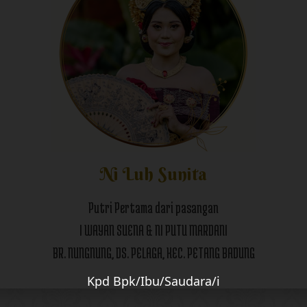
Ni Luh Sunita
Putri Pertama dari pasangan
I WAYAN SUENA & NI PUTU MARDANI
BR. NUNGNUNG, DS. PELAGA, KEC. PETANG BADUNG
Kpd Bpk/Ibu/Saudara/i