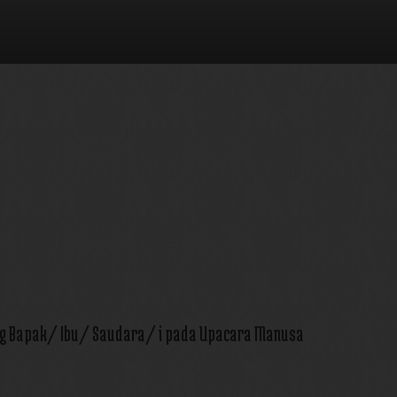
ng Bapak/ Ibu/ Saudara/ i pada Upacara Manusa