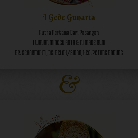
I Gede Gunarta
Putra Pertama Dari Pasangan
I WAYAN MINGGU ARTA & NI MADE RUNI
BR. SEKARMUKTI, DS. BELOK/SIDAN, KEC. PETANG BADUNG
&