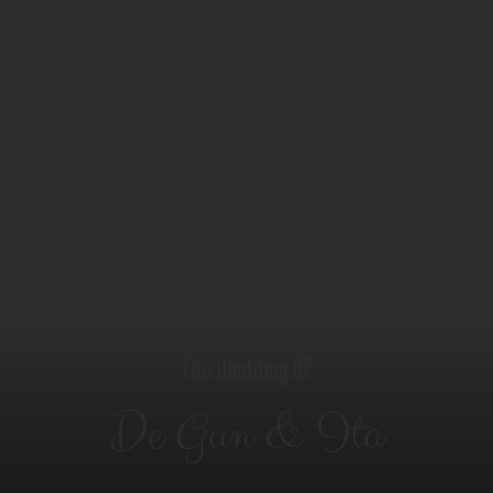
The Wedding Of
De Gun & Ita