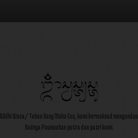
g Widhi Wasa/ Tuhan Yang Maha Esa, kami bermaksud mengunda
Yadnya Pawiwahan putra dan putri kami.