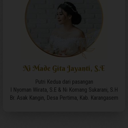
Ni Made Gita Jayanti, S.E
Putri Kedua dari pasangan
I Nyoman Wirata, S.E & Ni Komang Sukarani, S.H
Br. Asak Kangin, Desa Pertima, Kab. Karangasem