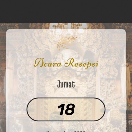
Acara Resepsi
Jumat
18