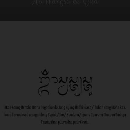
Ari Wangsa & Gita
Atas Asung Kertha Wara Nugraha Ida Sang Hyang Widhi Wasa/ Tuhan Yang Maha Esa,
kami bermaksud mengundang Bapak/ Ibu/ Saudara/ i pada Upacara Manusa Yadnya
Pawiwahan putra dan putri kami.