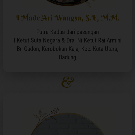
I Made Ari Wangsa, S.E, M.M.
Putra Kedua dari pasangan
I Ketut Suta Negara & Dra. Ni Ketut Rai Armini
Br. Gadon, Kerobokan Kaja, Kec. Kuta Utara,
Badung
&