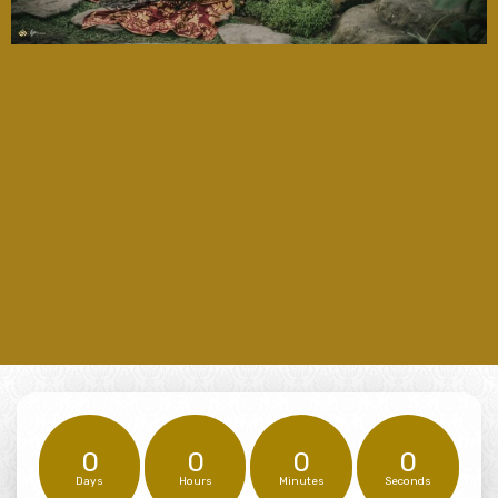
0
0
0
0
Days
Hours
Minutes
Seconds