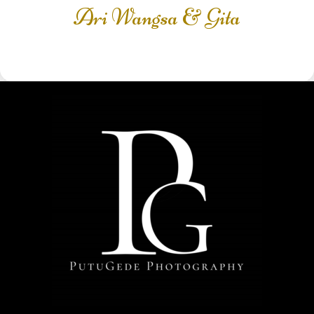
Ari Wangsa & Gita