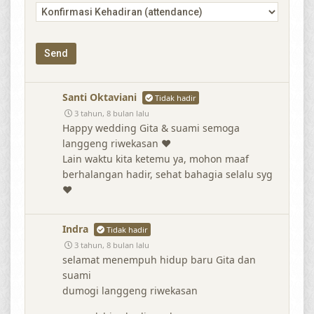
Santi Oktaviani
Tidak hadir
3 tahun, 8 bulan lalu
Happy wedding Gita & suami semoga
langgeng riwekasan ♥️️
Lain waktu kita ketemu ya, mohon maaf
berhalangan hadir, sehat bahagia selalu syg
♥️
Indra
Tidak hadir
3 tahun, 8 bulan lalu
selamat menempuh hidup baru Gita dan
suami
dumogi langgeng riwekasan