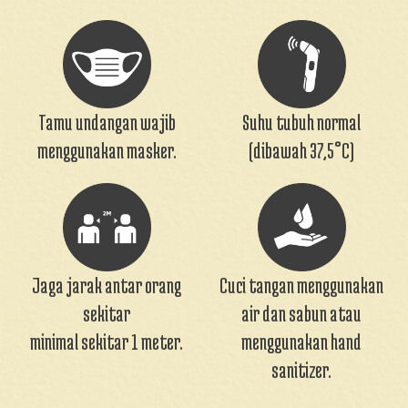
Tamu undangan wajib
Suhu tubuh normal
menggunakan masker.
(dibawah 37,5°C)
Jaga jarak antar orang
Cuci tangan menggunakan
sekitar
air dan sabun atau
minimal sekitar 1 meter.
menggunakan hand
sanitizer.