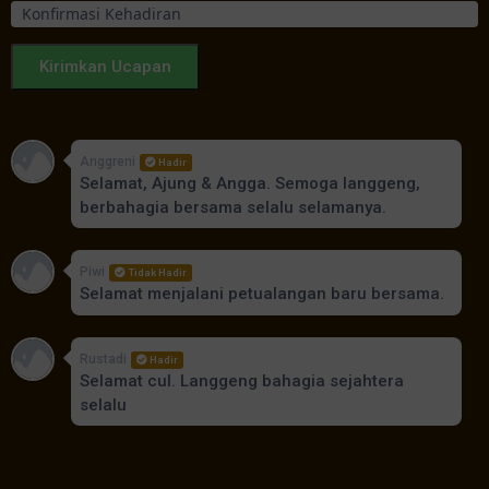
Kirimkan Ucapan
Anggreni
Hadir
Selamat, Ajung & Angga. Semoga langgeng,
berbahagia bersama selalu selamanya.
Piwi
Tidak Hadir
Selamat menjalani petualangan baru bersama.
Rustadi
Hadir
Selamat cul. Langgeng bahagia sejahtera
selalu
Mbok Ming dewi
Hadir