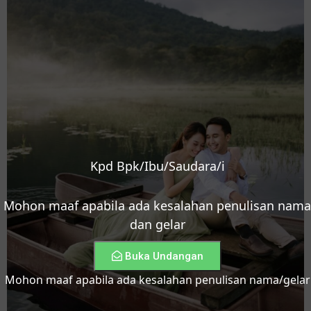
Kpd Bpk/Ibu/Saudara/i
Mohon maaf apabila ada kesalahan penulisan nama
dan gelar
Buka Undangan
Mohon maaf apabila ada kesalahan penulisan nama/gelar