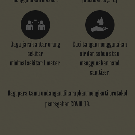
Jaga jarak antar orang
Cuci tangan menggunakan
sekitar
air dan sabun atau
minimal sekitar 1 meter.
menggunakan hand
sanitizer.
Bagi para tamu undangan diharapkan mengikuti protokol
pencegahan COVID-19.