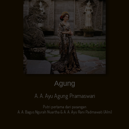
Agung
A. A. Ayu Agung Pramaswari
Putri pertama dari pasangan
A. A. Bagus Ngurah Nuartha & A. A. Ayu Rani Padmawati (Alm)